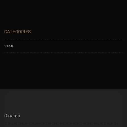
CATEGORIES
Vesti
O nama