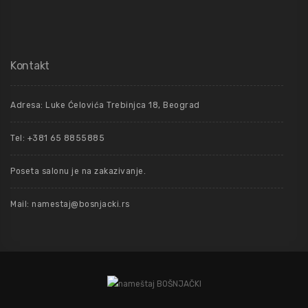
Kontakt
Adresa: Luke Ćelovića Trebinjca 18, Beograd
Tel: +381 65 8855885
Poseta salonu je na zakazivanje.
Mail: namestaj@bosnjacki.rs