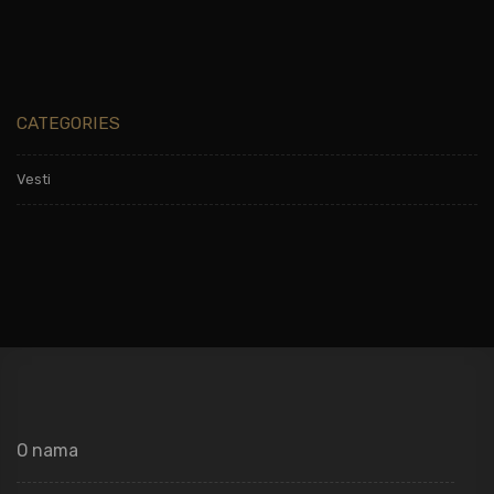
CATEGORIES
Vesti
O nama