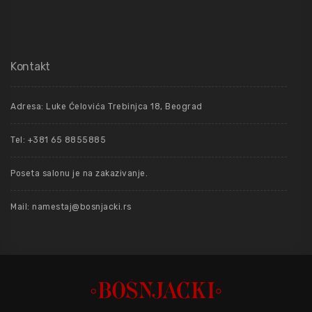
Kontakt
Adresa: Luke Ćelovića Trebinjca 18, Beograd
Tel: +381 65 8855885
Poseta salonu je na zakazivanje.
Mail: namestaj@bosnjacki.rs