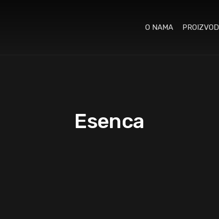
O NAMA
PROIZVOD
Esenca