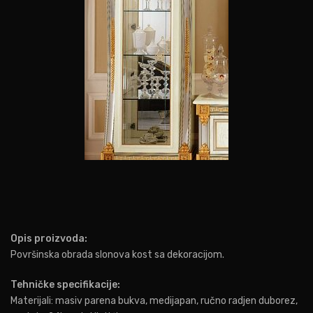
Opis proizvoda:
Površinska obrada slonova kost sa dekoracijom.
Tehničke specifikacije:
Materijali: masiv parena bukva, medijapan, ručno radjen duborez,