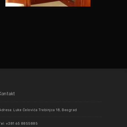
Kontakt
Adresa: Luke Ćelovića Trebinjca 18, Beograd
Tel: +381 65 8855885