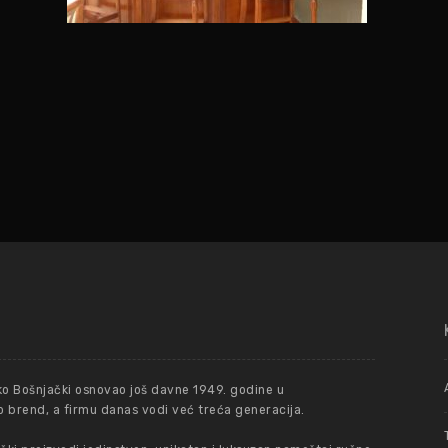
ko Bošnjački osnovao još davne 1949. godine u
 brend, a firmu danas vodi već treća generacija.