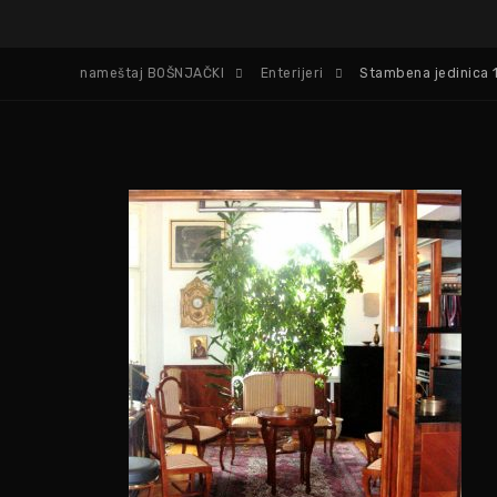
nameštaj BOŠNJAČKI
Enterijeri
Stambena jedinica 