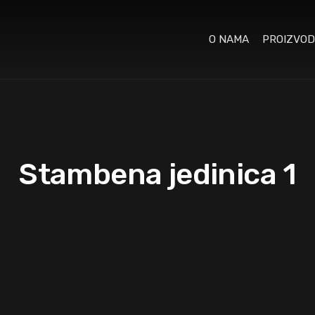
O NAMA
PROIZVOD
Stambena jedinica 1