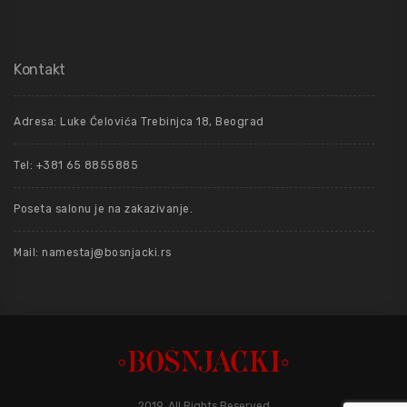
Kontakt
Adresa: Luke Ćelovića Trebinjca 18, Beograd
Tel: +381 65 8855885
Poseta salonu je na zakazivanje.
Mail: namestaj@bosnjacki.rs
2019. All Rights Reserved