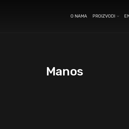
O NAMA
PROIZVODI
E
Manos