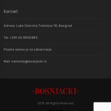
Kontakt
Adresa: Luke Ćelovića Trebinjca 18, Beograd
Tel: +381 65 8855885
Poseta salonu je na zakazivanje.
Mail: namestaj@bosnjacki.rs
2019. All Rights Reserved