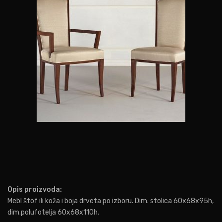
Opis proizvoda:
Mebl štof ili koža i boja drveta po izboru. Dim. stolica 60x68x95h,
dim.polufotelja 60x68x110h.