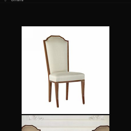
Omana