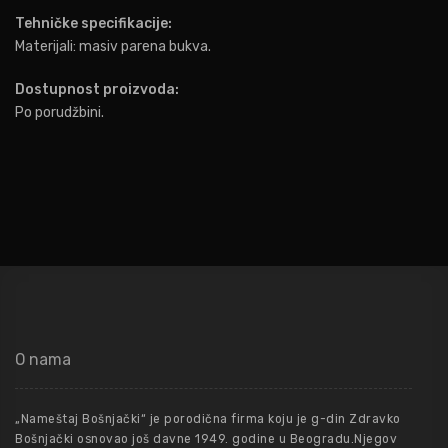
Tehničke specifikacije:
Materijali: masiv parena bukva.
Dostupnost proizvoda:
Po porudžbini.
O nama
„Nameštaj Bošnjački“ je porodična firma koju je g-din Zdravko
Bošnjački osnovao još davne 1949. godine u Beogradu.Njegov