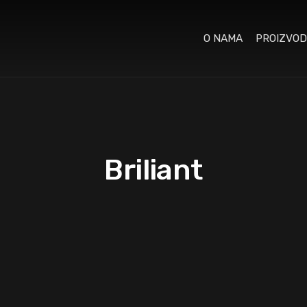
O NAMA
PROIZVOD
Briliant