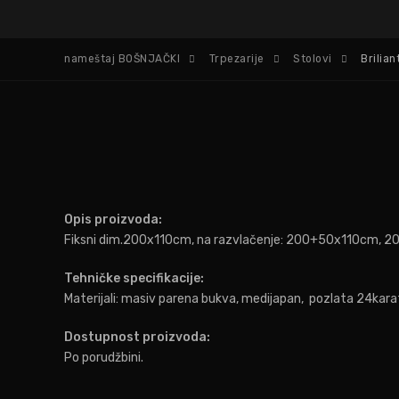
nameštaj BOŠNJAČKI
Trpezarije
Stolovi
Brilian
Opis proizvoda:
Fiksni dim.200x110cm, na razvlačenje: 200+50x110cm,
Tehničke specifikacije:
Materijali: masiv parena bukva, medijapan, pozlata 24karatni
Dostupnost proizvoda:
Po porudžbini.